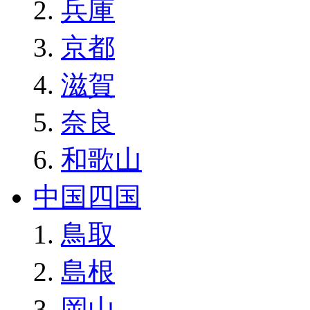
兵庫
京都
滋賀
奈良
和歌山
中国四国
鳥取
島根
岡山