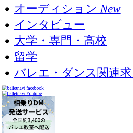
オーディション
New
インタビュー
大学・専門・高校
留学
バレエ・ダンス関連求