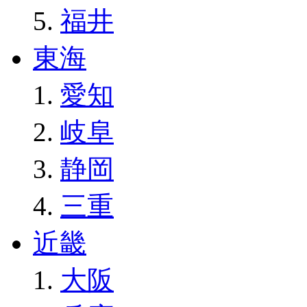
福井
東海
愛知
岐阜
静岡
三重
近畿
大阪