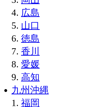
広島
山口
徳島
香川
愛媛
高知
九州沖縄
福岡