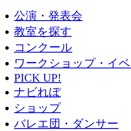
公演・発表会
教室を探す
コンクール
ワークショップ・イベ
PICK UP!
ナビれぽ
ショップ
バレエ団・ダンサー