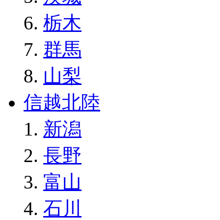
栃木
群馬
山梨
信越北陸
新潟
長野
富山
石川