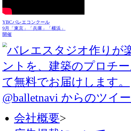
YBCバレエコンクール
9月「東京」「兵庫」「横浜」
開催
@balletnavi からのツイ
会社概要
>