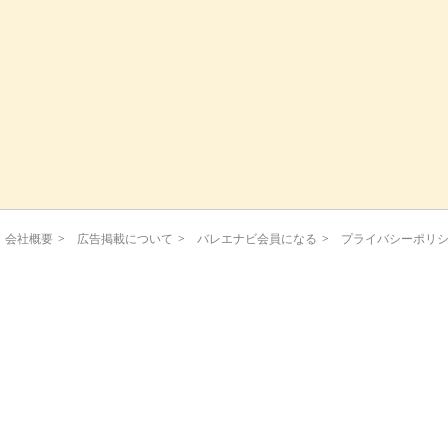
会社概要
>
広告掲載について
>
バレエナビ会員になる
>
プライバシーポリ