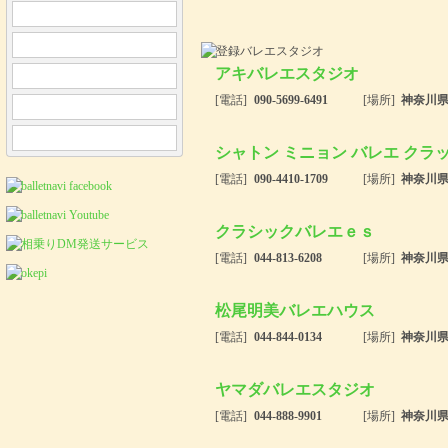
アキバレエスタジオ
[電話]
090-5699-6491
[場所]
神奈川
シャトン ミニョン バレエ クラ
[電話]
090-4410-1709
[場所]
神奈川
クラシックバレエｅｓ
[電話]
044-813-6208
[場所]
神奈川
松尾明美バレエハウス
[電話]
044-844-0134
[場所]
神奈川
ヤマダバレエスタジオ
[電話]
044-888-9901
[場所]
神奈川