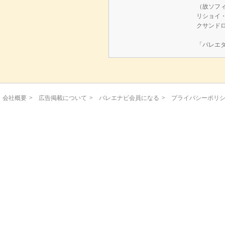
（故ソフ
リショイ
クサンド
「バレエ
会社概要
>
広告掲載について
>
バレエナビ会員になる
>
プライバシーポリ