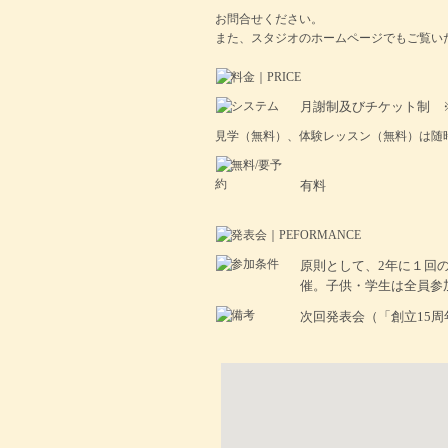
お問合せください。
また、スタジオのホームページでもご覧い
月謝制及びチケット制 
見学（無料）、体験レッスン（無料）は随
有料
原則として、2年に１回
催。子供・学生は全員参
次回発表会（「創立15周