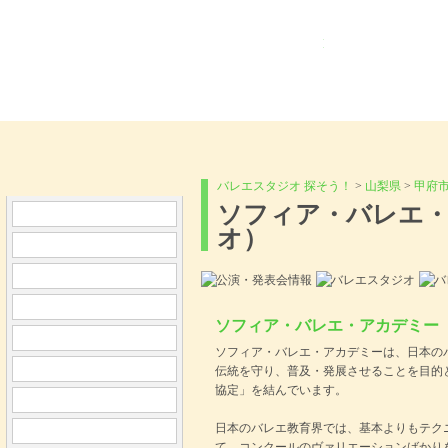
Ballet Navi バレ
バレエスタジオ 探そう！
>
山梨県
>
甲府
ソフィア・バレエ
オ）
ソフィア・バレエ・アカデミー
ソフィア・バレエ・アカデミーは、日本の
伝統を守り、普及・発展させることを目的
協定」を結んでいます。
日本のバレエ教育界では、基本よりもテク
て、コンクールのヴァリエーションばかり