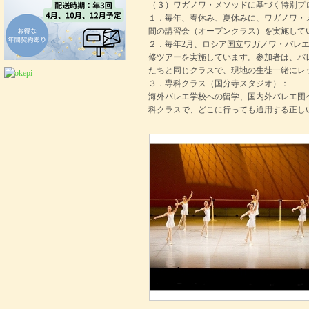
（３）ワガノワ・メソッドに基づく特別プ
１．毎年、春休み、夏休みに、ワガノワ・
間の講習会（オープンクラス）を実施して
２．毎年2月、ロシア国立ワガノワ・バレ
修ツアーを実施しています。参加者は、バ
たちと同じクラスで、現地の生徒一緒にレ
３．専科クラス（国分寺スタジオ）：
海外バレエ学校への留学、国内外バレエ団
科クラスで、どこに行っても通用する正し