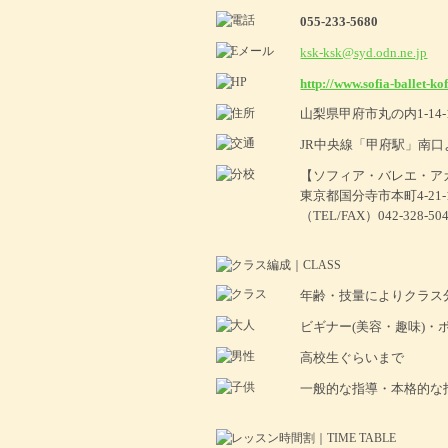
055-233-5680
ksk-ksk@syd.odn.ne.jp
http://www.sofia-ballet-ko
山梨県甲府市丸の内1-14-
JR中央線「甲府駅」南
【ソフィア・バレエ・ア
東京都国分寺市本町4-21-
（TEL/FAX）042-328-50
年齢・技量によりクラス
ビギナー(美容・趣味)・
高校生ぐらいまで
一般的な指導・本格的な指